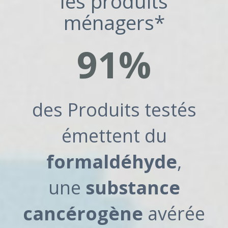
les produits
ménagers*
91%
des Produits testés
émettent du
formaldéhyde
,
une
substance
cancérogène
avérée