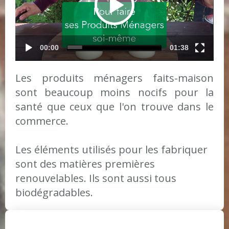
00:00
01:38
Les produits ménagers faits-maison
sont beaucoup moins nocifs pour la
santé que ceux que l'on trouve dans le
commerce.
Les éléments utilisés pour les fabriquer
sont des matières premières
renouvelables. Ils sont aussi tous
biodégradables.