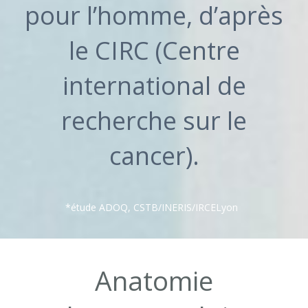
pour l’homme, d’après
le CIRC (Centre
international de
recherche sur le
cancer).
*étude ADOQ, CSTB/INERIS/IRCELyon
Anatomie