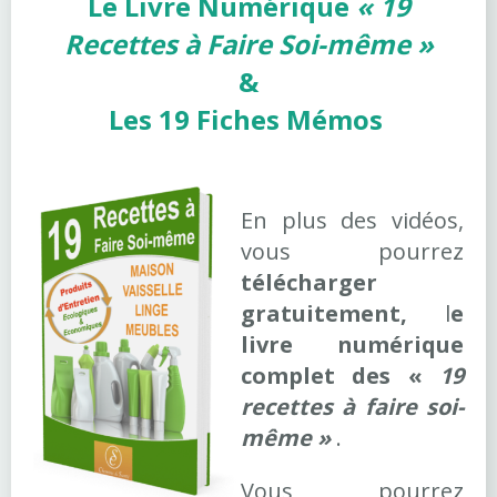
Le Livre Numérique
«
19
Recettes à Faire Soi-même »
&
Les 19 Fiches Mémos
En plus des vidéos,
vous pourrez
télécharger
gratuitement,
l
e
livre numérique
complet des
«
19
recettes à faire soi-
même »
.
Vous pourrez