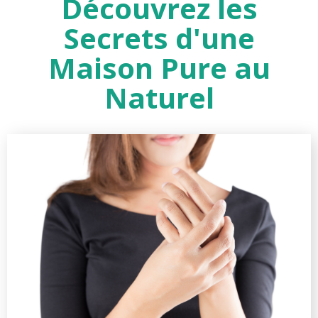
Découvrez les
Secrets d'une
Maison Pure au
Naturel