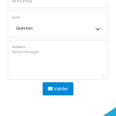
SUJET
Question
MESSAGE
Valider